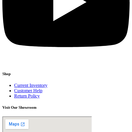
Shop
Current Inventory
Customer Help
Return Policy
Visit Our Showroom