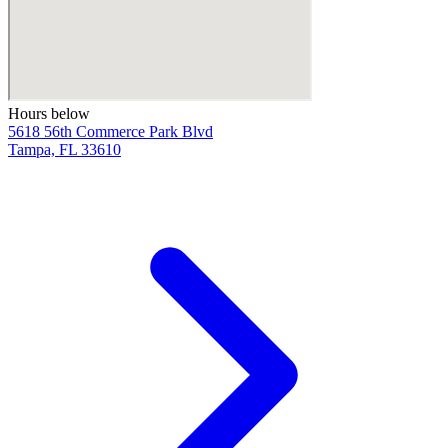
Hours below
5618 56th Commerce Park Blvd
Tampa, FL 33610