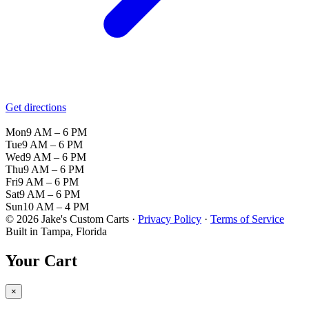
Get directions
Mon
9 AM – 6 PM
Tue
9 AM – 6 PM
Wed
9 AM – 6 PM
Thu
9 AM – 6 PM
Fri
9 AM – 6 PM
Sat
9 AM – 6 PM
Sun
10 AM – 4 PM
© 2026 Jake's Custom Carts ·
Privacy Policy
·
Terms of Service
Built in Tampa, Florida
Your Cart
×