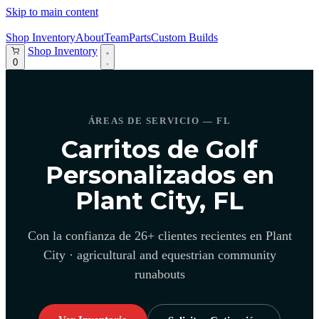
Skip to main content
Shop Inventory
About
Team
Parts
Custom Builds
Shop Inventory
0
ÁREAS DE SERVICIO — FL
Carritos de Golf
Personalizados en
Plant City, FL
Con la confianza de 26+ clientes recientes en Plant
City · agricultural and equestrian community
runabouts