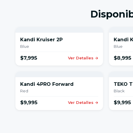
Disponib
Kandi Kruiser 2P
Kandi K
Blue
Blue
$7,995
$8,995
Ver Detalles →
Kandi 4PRO Forward
TEKO T
Red
Black
$9,995
$9,995
Ver Detalles →