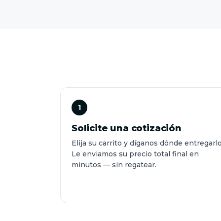
1
Solicite una cotización
Elija su carrito y díganos dónde entregarlo
Le enviamos su precio total final en
minutos — sin regatear.