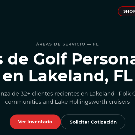
SHO
ÁREAS DE SERVICIO — FL
s de Golf Person
en Lakeland, FL
anza de 32+ clientes recientes en Lakeland · Polk 
communities and Lake Hollingsworth cruisers
Ver Inventario
Solicitar Cotización