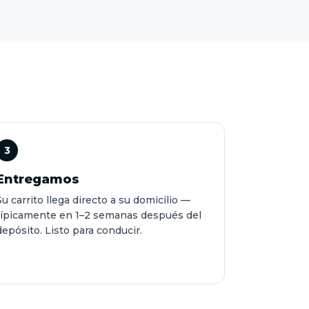
3
Entregamos
Su carrito llega directo a su domicilio —
típicamente en 1–2 semanas después del
depósito. Listo para conducir.