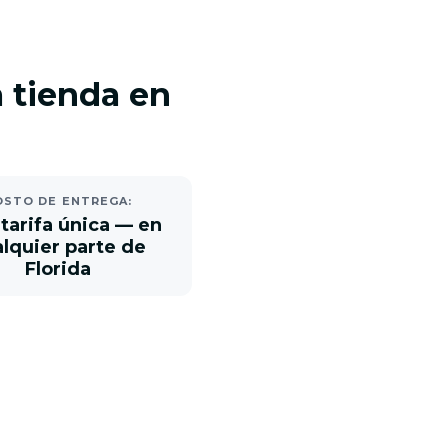
 tienda en
OSTO DE ENTREGA:
 tarifa única — en
lquier parte de
Florida