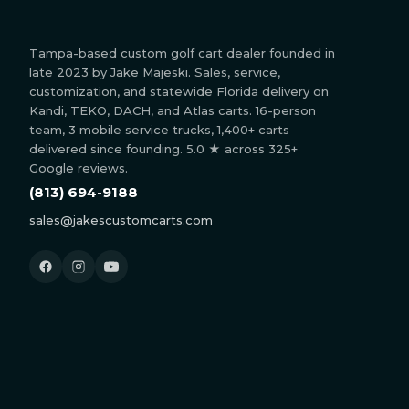
Tampa-based custom golf cart dealer founded in
late 2023 by Jake Majeski. Sales, service,
customization, and statewide Florida delivery on
Kandi, TEKO, DACH, and Atlas carts. 16-person
team, 3 mobile service trucks, 1,400+ carts
delivered since founding. 5.0 ★ across 325+
Google reviews.
(813) 694-9188
sales@jakescustomcarts.com