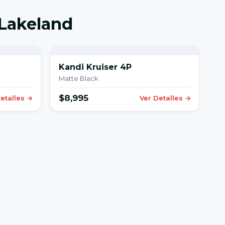
 Lakeland
Kandi Kruiser 4P
Matte Black
$8,995
etalles →
Ver Detalles →