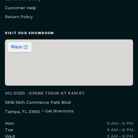
Customer Help
Return Policy
VISIT OUR SHOWROOM
CLOSED · OPENS TODAY AT 9 AM ET
5618 56th Commerce Park Blvd
Get directions
Tampa, FL 33610
Mon
9 AM – 6 PM
Tue
9 AM – 6 PM
Wed
9 AM – 6 PM