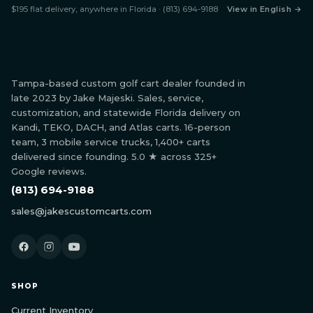
$195 flat delivery, anywhere in Florida · (813) 694-9188
View in English →
Tampa-based custom golf cart dealer founded in
late 2023 by Jake Majeski. Sales, service,
customization, and statewide Florida delivery on
Kandi, TEKO, DACH, and Atlas carts. 16-person
team, 3 mobile service trucks, 1,400+ carts
delivered since founding. 5.0 ★ across 325+
Google reviews.
(813) 694-9188
sales@jakescustomcarts.com
SHOP
Current Inventory