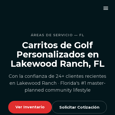
ÁREAS DE SERVICIO — FL
Carritos de Golf
Personalizados en
Lakewood Ranch, FL
Con la confianza de 24+ clientes recientes
en Lakewood Ranch · Florida's #1 master-
planned community lifestyle
Ver Inventario
Solicitar Cotización