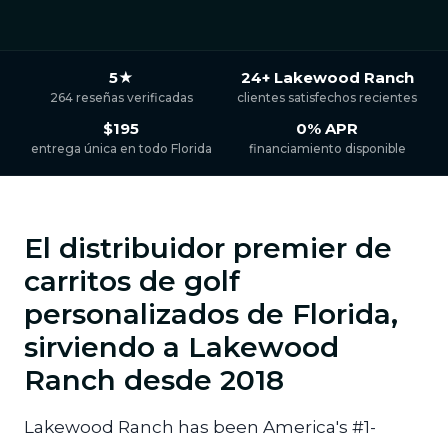
5★
24+ Lakewood Ranch
264 reseñas verificadas
clientes satisfechos recientes
$195
0% APR
entrega única en todo Florida
financiamiento disponible
El distribuidor premier de
carritos de golf
personalizados de Florida,
sirviendo a Lakewood
Ranch desde 2018
Lakewood Ranch has been America's #1-