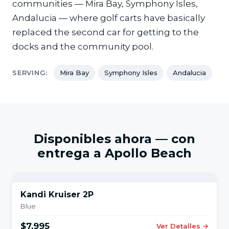
communities — Mira Bay, Symphony Isles,
Andalucia — where golf carts have basically
replaced the second car for getting to the
docks and the community pool.
SERVING:
Mira Bay
Symphony Isles
Andalucia
Disponibles ahora — con
entrega a Apollo Beach
Kandi Kruiser 2P
Blue
$7,995
Ver Detalles →