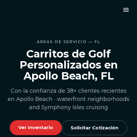
ÁREAS DE SERVICIO — FL
Carritos de Golf
Personalizados en
Apollo Beach, FL
Con la confianza de 38+ clientes recientes
en Apollo Beach · waterfront neighborhoods
and Symphony Isles cruising
Ver Inventario
Solicitar Cotización