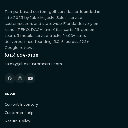
Tampa-based custom golf cart dealer founded in
late 2023 by Jake Majeski. Sales, service,
customization, and statewide Florida delivery on
Kandi, TEKO, DACH, and Atlas carts. 16-person
team, 3 mobile service trucks, 1,400+ carts
delivered since founding. 5.0 ★ across 325+
Google reviews.
(813) 694-9188
sales@jakescustomcarts.com
SHOP
Current Inventory
Customer Help
Return Policy