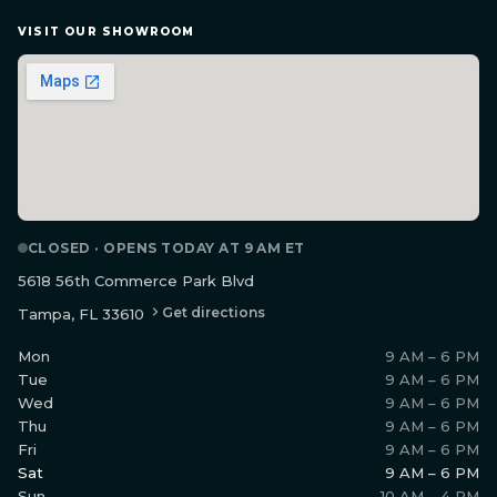
VISIT OUR SHOWROOM
CLOSED · OPENS TODAY AT 9 AM ET
5618 56th Commerce Park Blvd
Get directions
Tampa, FL 33610
Mon
9 AM – 6 PM
Tue
9 AM – 6 PM
Wed
9 AM – 6 PM
Thu
9 AM – 6 PM
Fri
9 AM – 6 PM
Sat
9 AM – 6 PM
Sun
10 AM – 4 PM